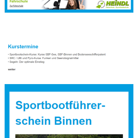
Sportbootausbilder
Dienstleistungen