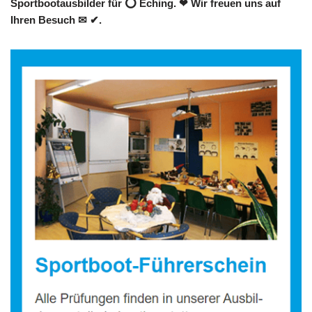
Sportbootausbilder für ⭕ Eching. ❤ Wir freuen uns auf
Ihren Besuch ✉ ✔.