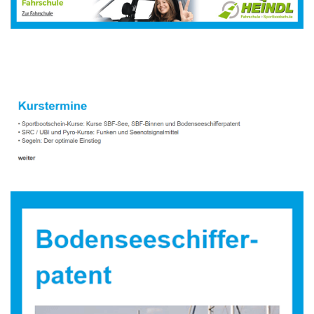
Sportbootausbilder
Service