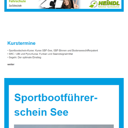
Sportbootausbilder
Dienstleistungen