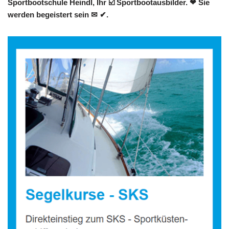
Sportbootschule Heindl, Ihr ☑️ Sportbootausbilder. ❤ Sie
werden begeistert sein ✉ ✔.