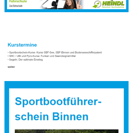
Sportbootausbilder
Dienstleistungen