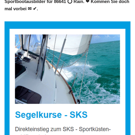
Sportbootausbilder für 86641 ⭕ Rain. ❤ Kommen Sie doch
mal vorbei ✉ ✔.