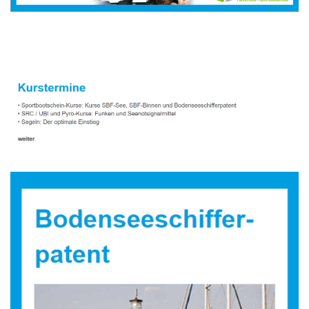
Sportbootausbilder
Dienstleistung