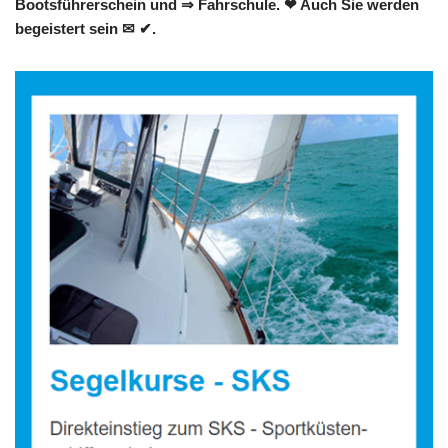
Bootsführerschein und ⇒ Fahrschule. ❤ Auch Sie werden
begeistert sein ✉ ✔.