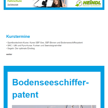
Sportbootausbilder
Dienstleistungen