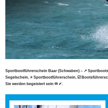
Sportbootführerschein Baar (Schwaben) – ↗️ Sportbootsc
Segelschein, ⭐ Sportbootführerschein, ☑️ Bootsführersc
Sie werden begeistert sein ✉ ✔.