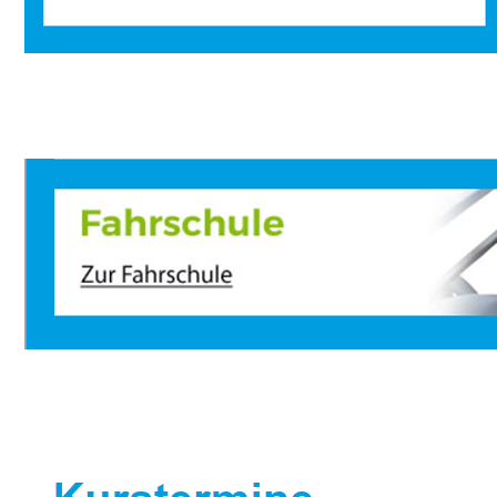
Sportbootausbilder
Dienstleistung