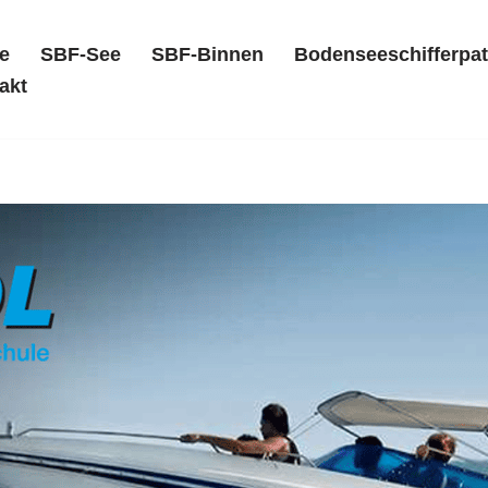
e
SBF-See
SBF-Binnen
Bodenseeschifferpat
akt