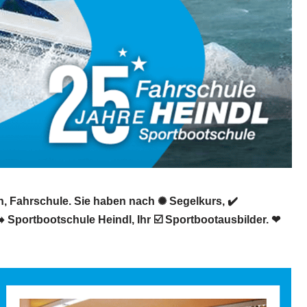
n, Fahrschule. Sie haben nach ✺ Segelkurs, ✔️
Sportbootschule Heindl, Ihr ☑️ Sportbootausbilder. ❤