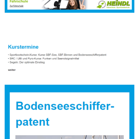
Sportbootausbilder
Dienstleistungen