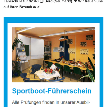
Fahrschule für 92348 ⭕ Berg (Neumarkt). ❤ Wir freuen uns
auf Ihren Besuch ✉ ✔.