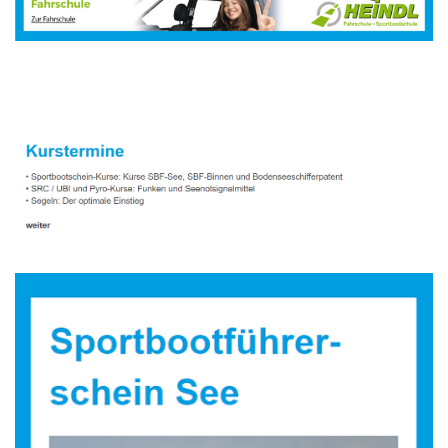
Sportbootausbilder
Dienstleistungen