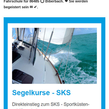
Fahrschule für 86485 ⭕ Biberbach. ❤ Sie werden
begeistert sein ✉ ✔.