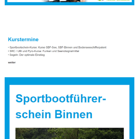
Sportbootausbilder
Dienstleistungen