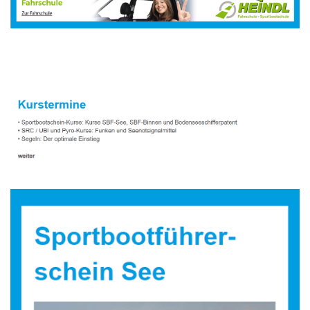
Sportbootausbilder
Dienstleistung