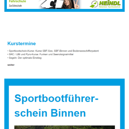
Sportbootausbilder
Dienstleistung