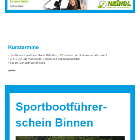
Sportbootausbilder
Service