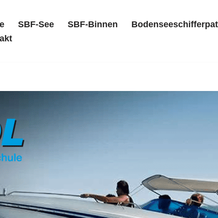
e
SBF-See
SBF-Binnen
Bodenseeschifferpat
akt