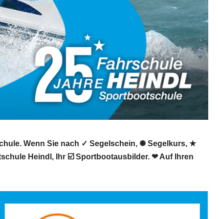
schule. Wenn Sie nach ✓ Segelschein, ✺ Segelkurs, ★
hule Heindl, Ihr ☑️ Sportbootausbilder. ❤ Auf Ihren