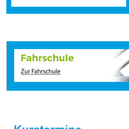
Sportbootausbilder
Dienstleistungen