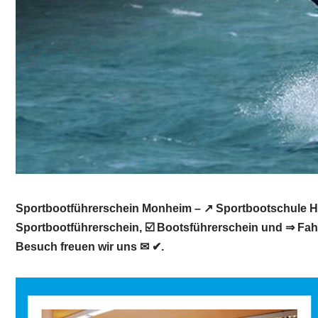
Sportbootführerschein Monheim – ↗️ Sportbootschule He
Sportbootführerschein, ☑️ Bootsführerschein und ⇒ Fahr
Besuch freuen wir uns ✉ ✔.