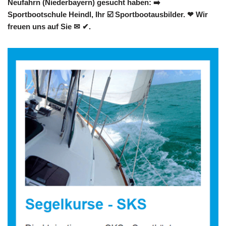
Neufahrn (Niederbayern) gesucht haben: ➡️
Sportbootschule Heindl, Ihr ☑️ Sportbootausbilder. ❤ Wir
freuen uns auf Sie ✉ ✔.