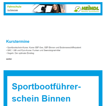
Sportbootausbilder
Dienstleistung