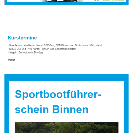
Sportbootausbilder
Dienstleistung