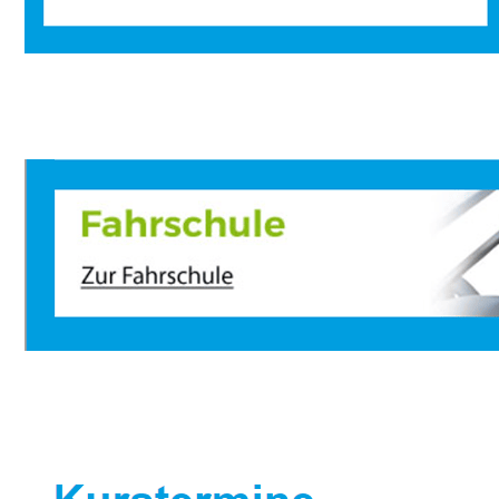
Sportbootausbilder
Dienstleistung