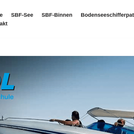
e
SBF-See
SBF-Binnen
Bodenseeschifferpat
akt