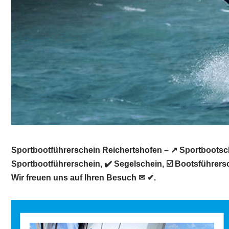
Sportbootführerschein Reichertshofen – ↗️ Sportbootsch
Sportbootführerschein, ✔️ Segelschein, ☑️ Bootsführers
Wir freuen uns auf Ihren Besuch ✉ ✔.