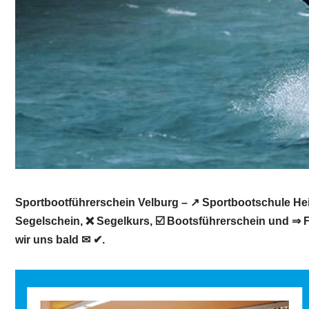
Sportbootführerschein Velburg – ↗️ Sportbootschule Hei
Segelschein, ❌ Segelkurs, ☑️ Bootsführerschein und ⇒ F
wir uns bald ✉ ✔.