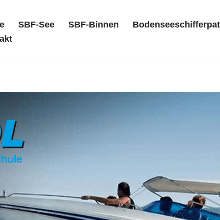
e
SBF-See
SBF-Binnen
Bodenseeschifferpat
akt