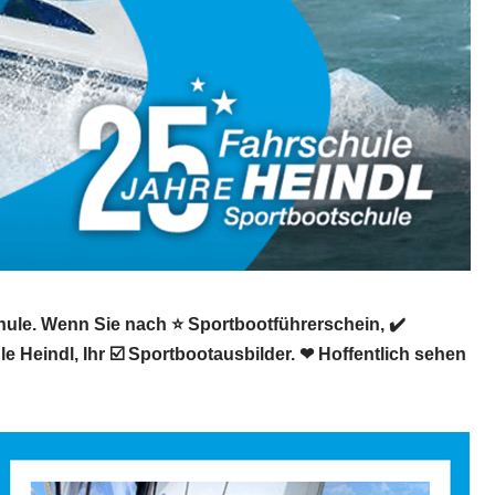
hule. Wenn Sie nach ⭐ Sportbootführerschein, ✔️
 Heindl, Ihr ☑️ Sportbootausbilder. ❤ Hoffentlich sehen