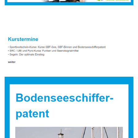
Sportbootausbilder
Dienstleistungen