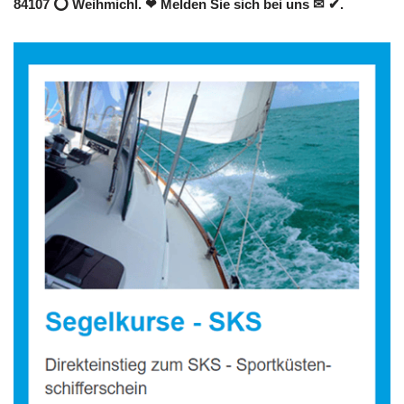
84107 ⭕ Weihmichl. ❤ Melden Sie sich bei uns ✉ ✔.