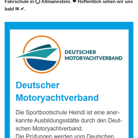
Fahrschule in ⭕ Altmannstein. ❤ Hoffentlich sehen wir uns
bald ✉ ✔.