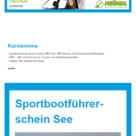
Sportbootausbilder
Dienstleistung