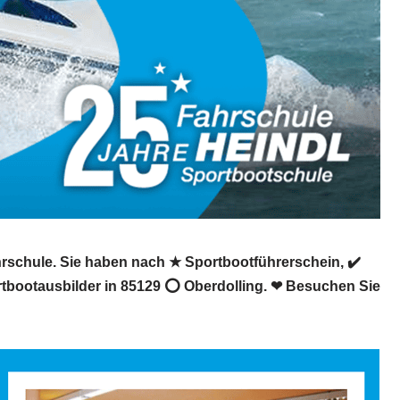
hrschule. Sie haben nach ★ Sportbootführerschein, ✔️
ortbootausbilder in 85129 ⭕ Oberdolling. ❤ Besuchen Sie