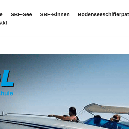
e
SBF-See
SBF-Binnen
Bodenseeschifferpat
akt