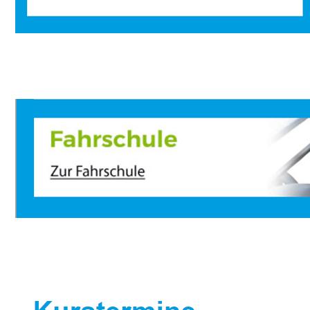
Sportbootausbilder
Dienstleistung