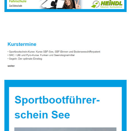
Sportbootausbilder
Dienstleistung