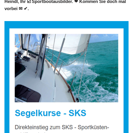
Heindl, Ihr ☑️ Sportbootausbilder. ❤ Kommen Sie doch mal
vorbei ✉ ✔.