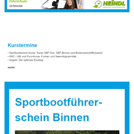
Sportbootausbilder
Dienstleistungen