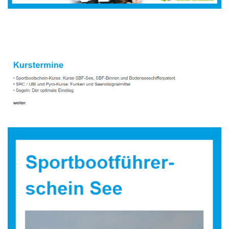
Sportbootausbilder
Dienstleistung