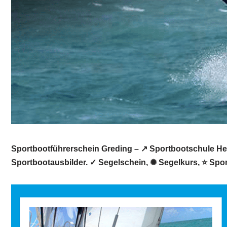
Sportbootführerschein Greding – ↗️ Sportbootschule Hein
Sportbootausbilder. ✓ Segelschein, ✺ Segelkurs, ⭐ Spo