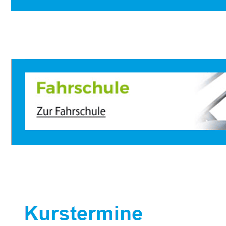
Sportbootausbilder
Dienstleistungen