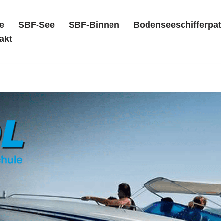
e
SBF-See
SBF-Binnen
Bodenseeschifferpat
akt