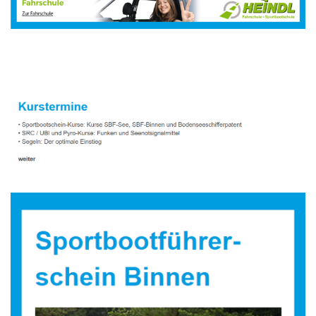
Sportbootausbilder
Dienstleistungen