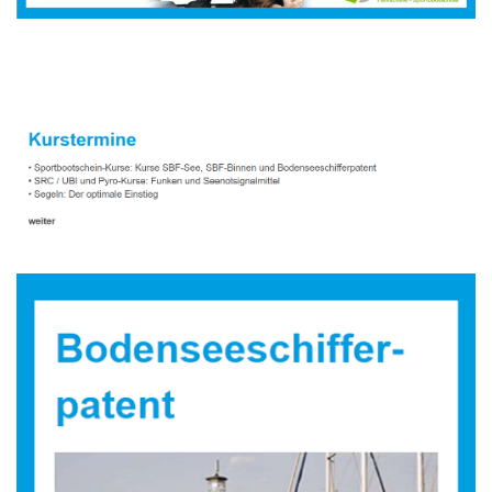
Sportbootausbilder
Dienstleistung